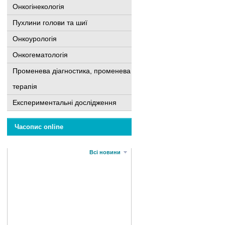
Онкогінекологія
Пухлини голови та шиї
Онкоурологія
Онкогематологія
Променева діагностика, променева
терапія
Експериментальні дослідження
Часопис online
Всі новини