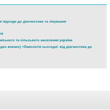
 підходи до діагностики та лікування
ні
іського та сільського населення україни
их вчених) «Онкологія сьогодні: від діагностики до