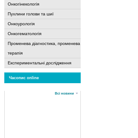
Онкогінекологія
Пухлини голови та шиї
Онкоурологія
Онкогематологія
Променева діагностика, променева
терапія
Експериментальні дослідження
Часопис online
Всі новини