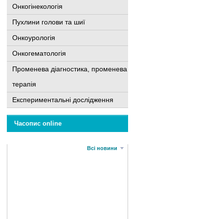
Онкогінекологія
Пухлини голови та шиї
Онкоурологія
Онкогематологія
Променева діагностика, променева
терапія
Експериментальні дослідження
Часопис online
Всі новини