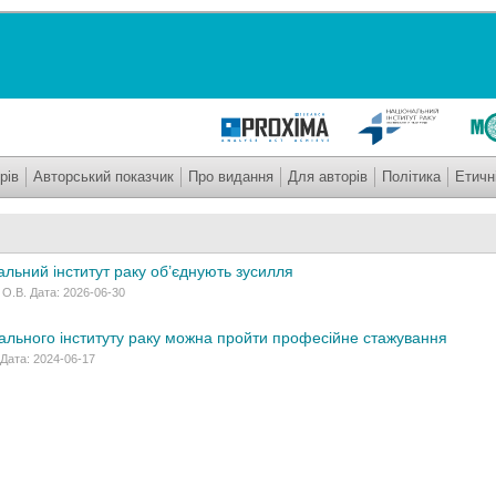
рів
Авторський показчик
Про видання
Для авторів
Політика
Етичн
льний інститут раку об’єднують зусилля
О.В. Дата: 2026-06-30
нального інституту раку можна пройти професійне стажування
 Дата: 2024-06-17