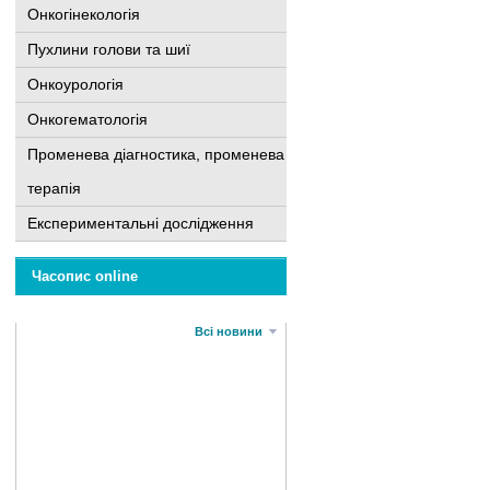
Онкогінекологія
Пухлини голови та шиї
Онкоурологія
Онкогематологія
Променева діагностика, променева
терапія
Експериментальні дослідження
Часопис online
Всі новини