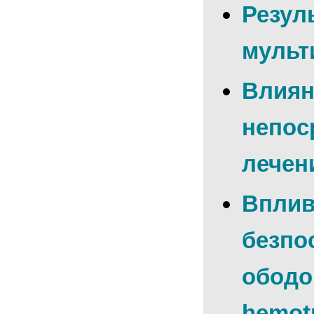
Резуль
мульт
Влиян
непос
лечен
Вплив
безпос
ободов
hemotr