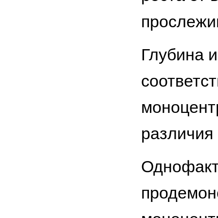
прослежи
Глубина и
соответст
моноцентр
различия
Однофакт
продемон