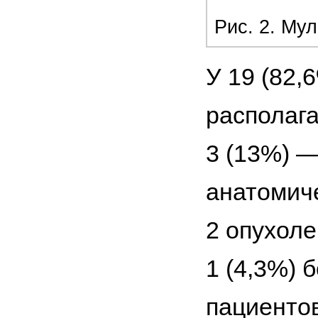
Рис. 2. Му
У 19 (82,
располага
3 (13%) —
анатомиче
2 опухоле
1 (4,3%) 
пациенто