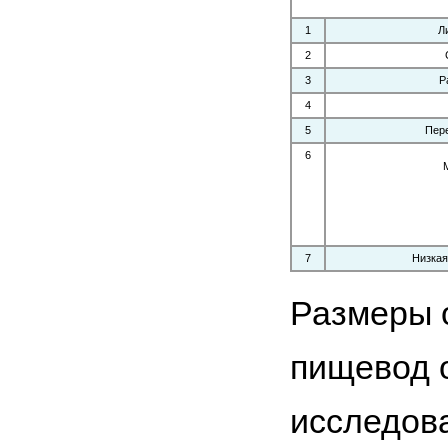
1
Л
2
3
Р
4
5
Пер
6
7
Низкая
Размеры о
пищевод 
исследов