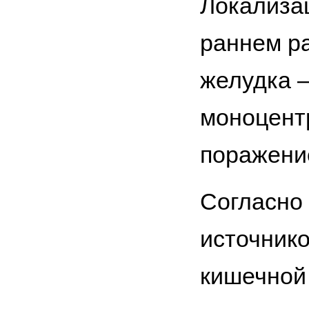
Локализа
раннем ра
желудка —
моноцент
поражение
Согласно 
источнико
кишечной