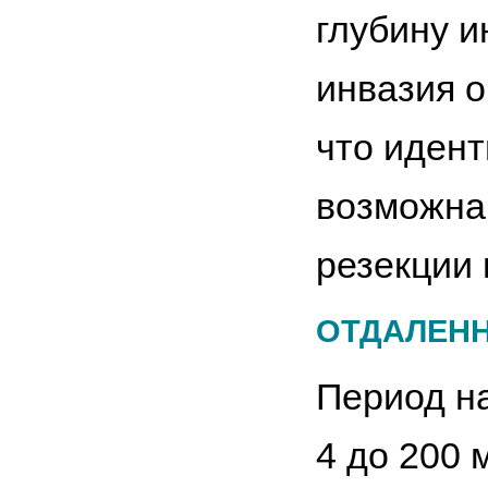
глубину и
инвазия о
что иден
возможна
резекции 
ОТДАЛЕНН
Период н
4 до 200 