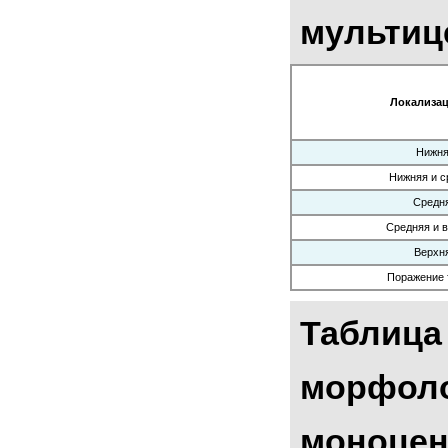
мультиц
Локализац
Нижня
Нижняя и с
Средня
Средняя и в
Верхня
Поражение 
Таблица
морфоло
моноцен