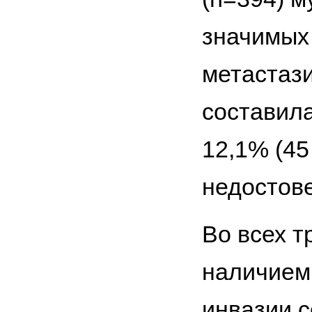
значимых
метастази
составила
12,1% (45
недостове
Во всех т
наличием
инвазии с