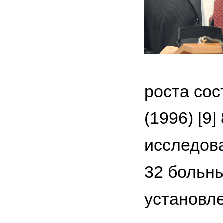
роста сос
(1996) [9
исследован
32 больны
установле