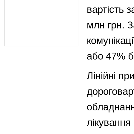
вартість 
млн грн. З
комунікац
або 47% б
Лінійні п
дороговар
обладнанн
лікування