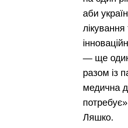
аби україн
лікування 
інновацій
— ще один
разом із 
медична д
потребує»
Ляшко.