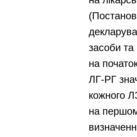
(Постанов
декларуван
засоби та
на початок
ЛГ-РГ знач
кожного Л
на першом
визначенн