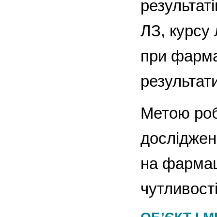
результаті
ЛЗ, курсу
при фарма
результат
Метою роб
досліджен
на фармац
чутливості