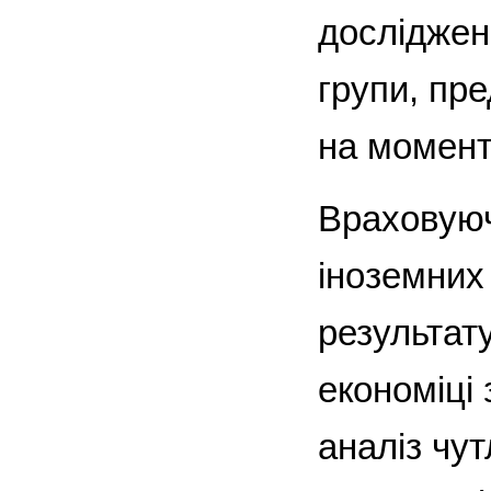
досліджен
групи, пр
на момент
Враховуюч
іноземних
результат
економіці
аналіз чут