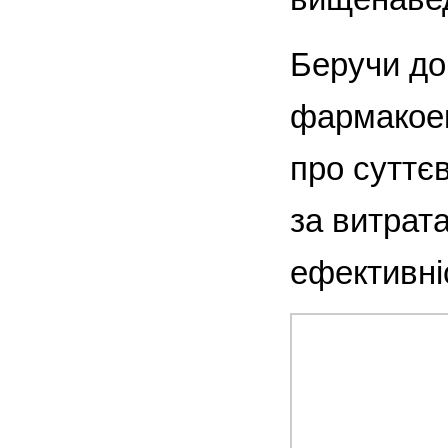
Беручи до
фармакоек
про суттєв
за витрат
ефективніс