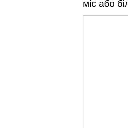
міс або біл