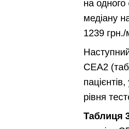
на одного
медіану на
1239 грн./
Наступний
СЕА2 (таб
пацієнтів,
рівня тест
Таблиця 3