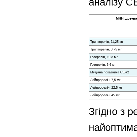
аналізу С
МНН, дозув
Трипторелін, 11,25 мг
Трипторелін, 3,75 мг
Гозерелін, 10,8 мг
Гозерелін, 3,6 мг
Медіана показника CER2
Лейпрорелін, 7,5 мг
Лейпрорелін, 22,5 мг
Лейпрорелін, 45 мг
Згідно з 
найоптима