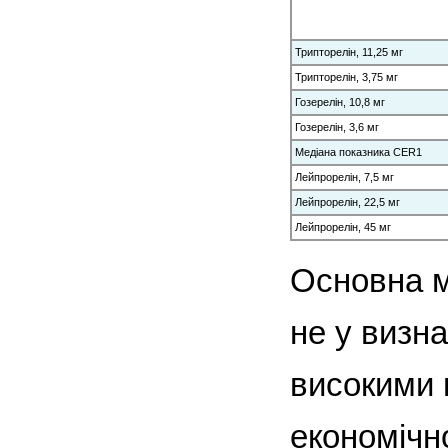
Трипторелін, 11,25 мг
Трипторелін, 3,75 мг
Гозерелін, 10,8 мг
Гозерелін, 3,6 мг
Медіана показника CER1
Лейпрорелін, 7,5 мг
Лейпрорелін, 22,5 мг
Лейпрорелін, 45 мг
Основна м
не у визна
високими 
економічн