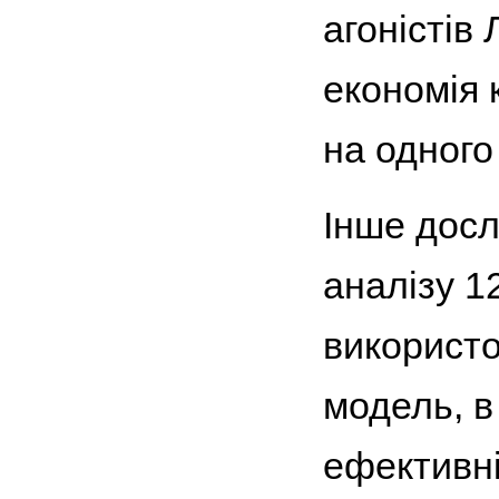
агоністів 
економія 
на одного 
Інше досл
аналізу 1
використо
модель, в
ефективні