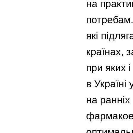
на практи
потребам.
які підля
країнах, 
при яких 
в Україні
на ранніх
фармакоек
оптимальн