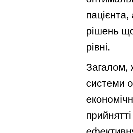
пацієнта,
рішень що
рівні.
Загалом, 
системи о
економічн
прийнятті
ефективну