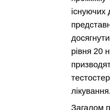
існуючих 
представн
досягнути
рівня 20 н
призводят
тестостер
лікування
Загалом 