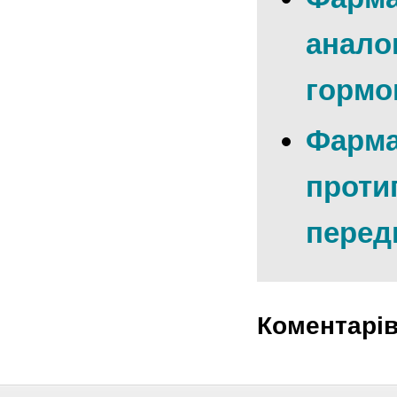
анало
гормо
Фарма
проти
перед
Коментарі