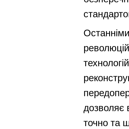
стандарто
Останніми
революцій
технологі
реконстру
передопер
дозволяє 
точно та 