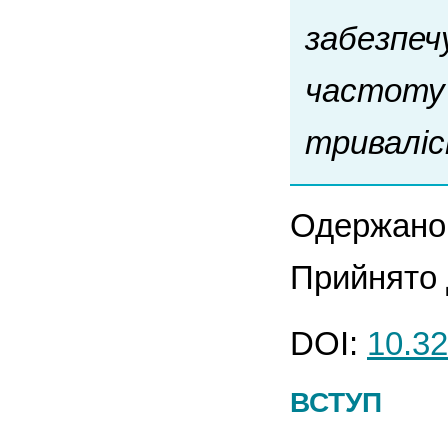
забезпеч
частоту 
триваліс
Одержано 
Прийнято 
DOI:
10.32
ВСТУП