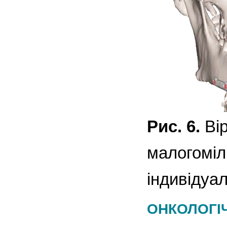
Рис. 6.
Вір
малогоміл
індивідуа
ОНКОЛОГІЧ