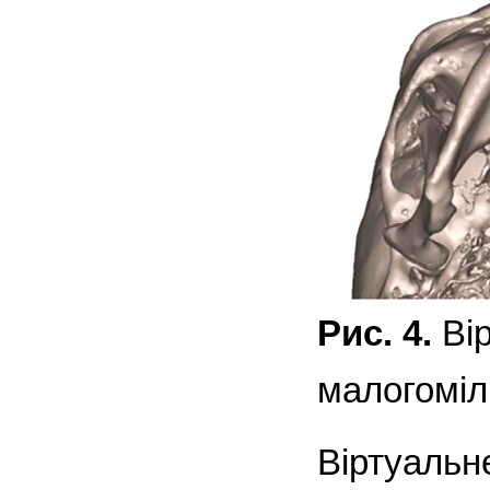
Рис. 4.
Вір
малогоміл
Віртуальн