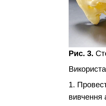
Рис. 3.
Ст
Використа
1. Провес
вивчення 