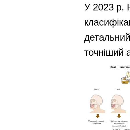
У 2023 р. 
класифіка
детальний
точніший а