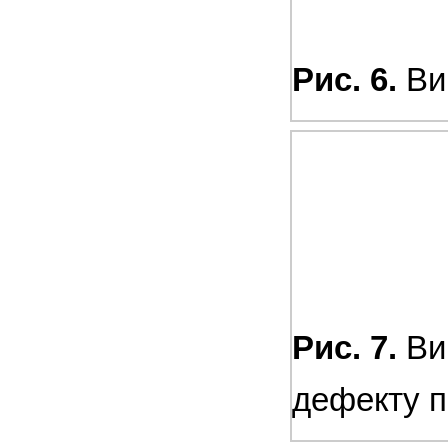
Рис. 6.
Ви
Рис. 7.
Виг
дефекту 