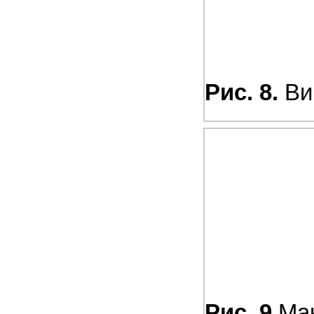
Рис. 8.
Ви
Рис. 9.
Ма