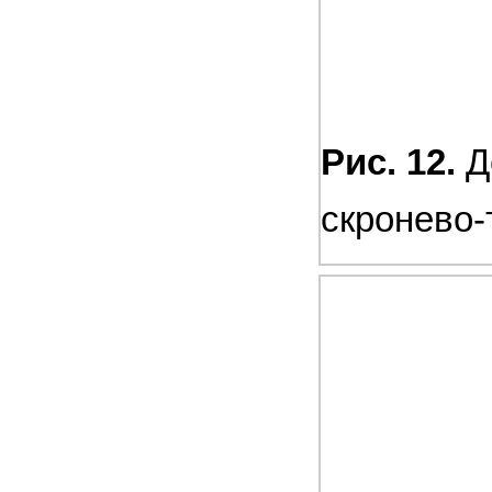
Рис. 12.
Д
скронево-т