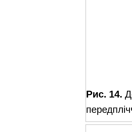
Рис. 14.
Д
передпліч