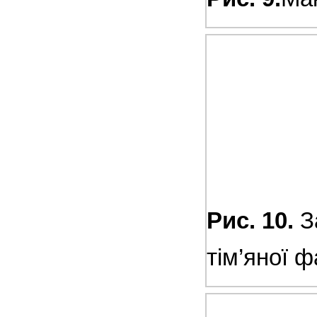
Рис. 10.
З
тім’яної ф