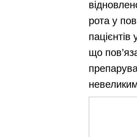
відновлено
рота у пов
пацієнтів 
що пов’яз
препарува
невеликим