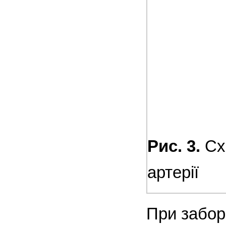
Рис. 3.
Схе
артерії
При заборі