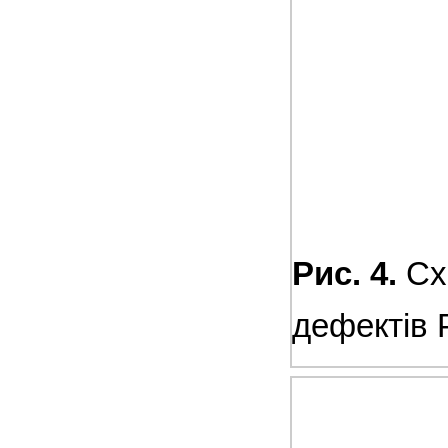
Рис. 4.
Схе
дефектів