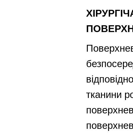
ХІРУРГІЧ
ПОВЕРХН
Поверхнев
безпосере
відповідн
тканини р
поверхнев
поверхнев