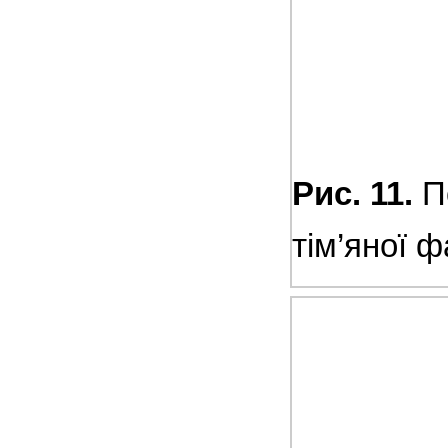
Рис. 11.
По
тім’яної ф