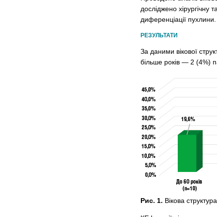
досліджено хірургічну т
диференціації пухлини.
РЕЗУЛЬТАТИ
За даними вікової струк
більше років — 2 (4%) п
Рис. 1.
Вікова структура