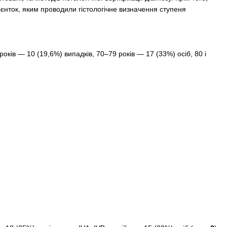
ієнток, яким проводили гістологічне визначення ступеня
оків — 10 (19,6%) випадків, 70–79 років — 17 (33%) осіб, 80 і