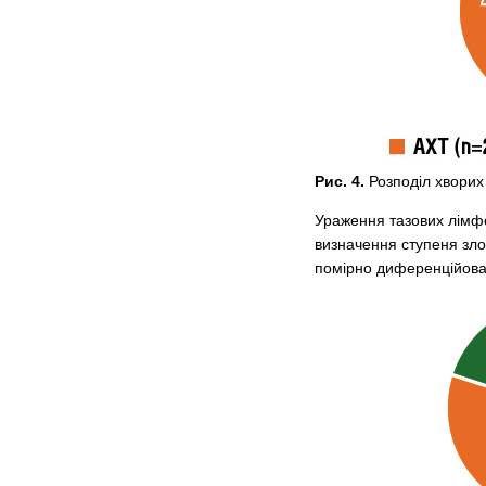
Рис. 4.
Розподіл хворих
Ураження тазових лімфо
визначення ступеня зло
помірно диференційова