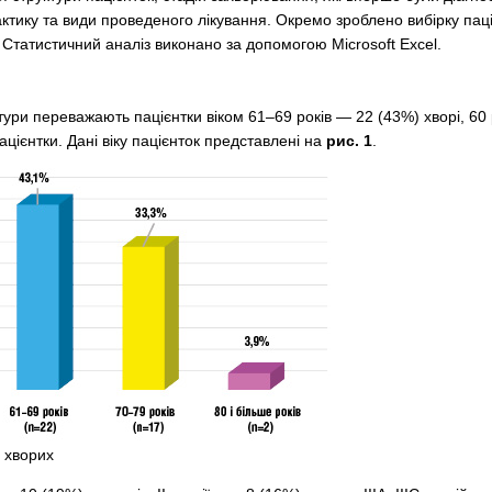
актику та види проведеного лікування. Окремо зроблено вибірку пац
 Статистичний аналіз виконано за допомогою Microsoft Excel.
тури переважають пацієнтки віком 61–69 років — 22 (43%) хворі, 60 р
ацієнтки. Дані віку пацієнток представлені на
рис. 1
.
 хворих