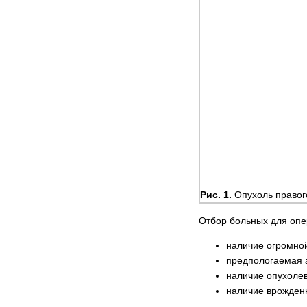
Рис. 1.
Опухоль правог
Отбор больных для опе
наличие огромной
предпологаемая 
наличие опухолев
наличие врожденн