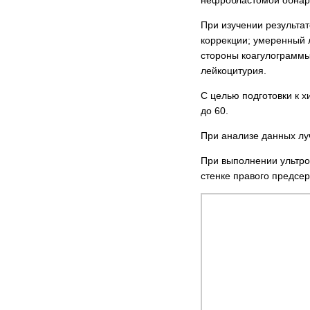
При изучении результа
коррекции; умеренный 
стороны коагулограммы
лейкоцитурия.
С целью подготовки к 
до 60.
При анализе данных луч
При выполнении ультро
стенке правого предсерд