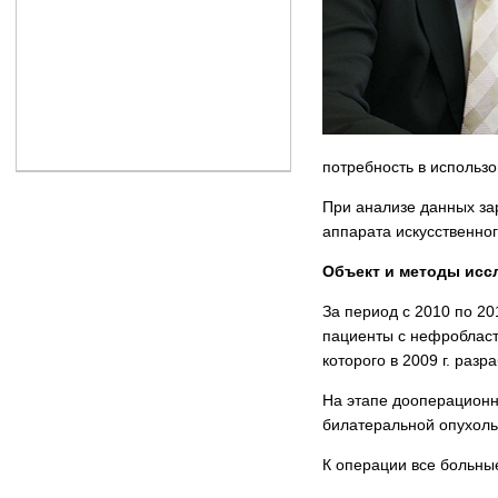
потребность в использо
При анализе данных за
аппарата искусственног
Объект и методы исс
За период с 2010 по 20
пациенты с нефробласт
которого в 2009 г. ра
На этапе дооперационн
билатеральной опухол
К операции все больны