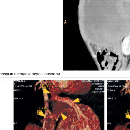
разрыв псевдокапсулы опухоли