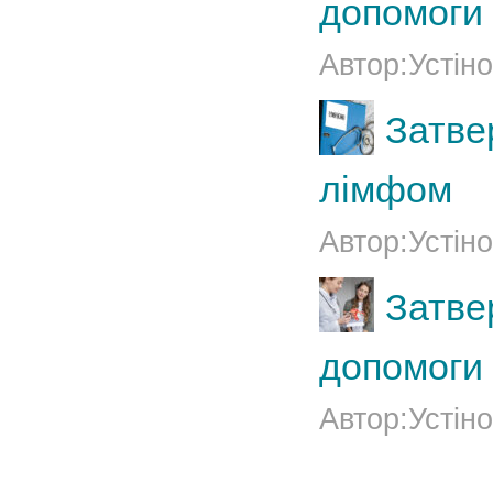
допомоги
Автор:Устіно
Затве
лімфом
Автор:Устіно
Затве
допомоги
Автор:Устіно