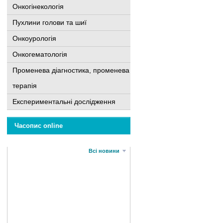
Онкогінекологія
Пухлини голови та шиї
Онкоурологія
Онкогематологія
Променева діагностика, променева
терапія
Експериментальні дослідження
Часопис online
Всі новини