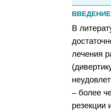
ВВЕДЕНИЕ
В литерат
достаточн
лечения р
(дивертик
неудовлет
– более ч
резекции 