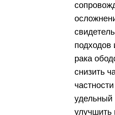
сопровожд
осложнени
свидетель
подходов 
рака обод
снизить ч
частности
удельный 
улучшить 