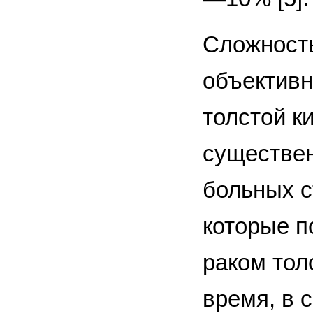
Сложност
объективн
толстой к
существен
больных с
которые п
раком тол
время, в 