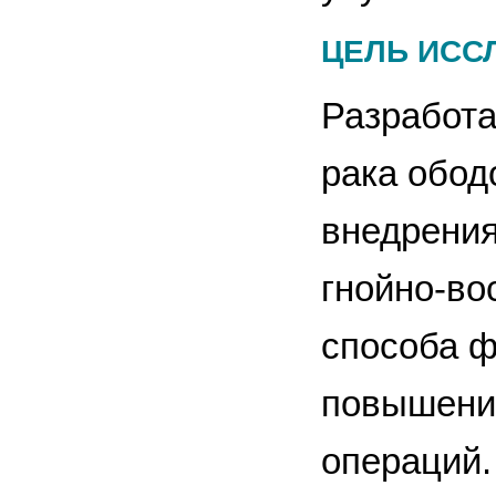
ЦЕЛЬ ИСС
Разработа
рака обод
внедрения
гнойно-во
способа ф
повышения
операций.