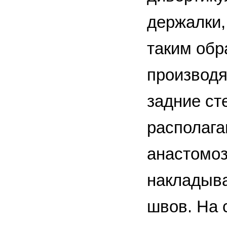
держалки,
таким обр
производя
задние ст
располага
анастомоз
накладыва
швов. На 