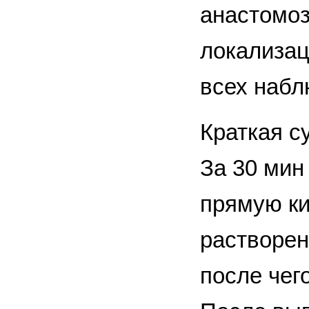
анастомоз
локализац
всех набл
Краткая с
За 30 мин
прямую ки
растворен
после чег