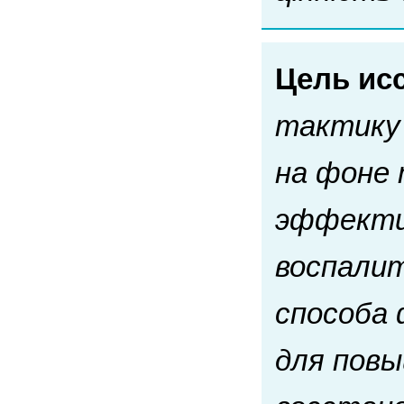
Цель ис
тактику 
на фоне 
эффекти
воспалит
способа
для повы