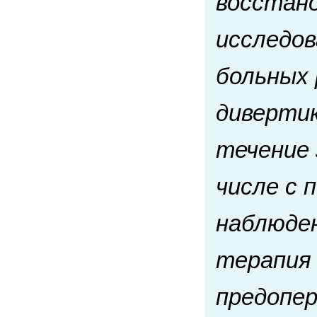
восстан
исследов
больных
диверти
течение 
числе с 
наблюде
терапия 
предопер