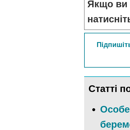
Якщо ви 
натисніт
Підпишіть
Статті по
Особе
берем