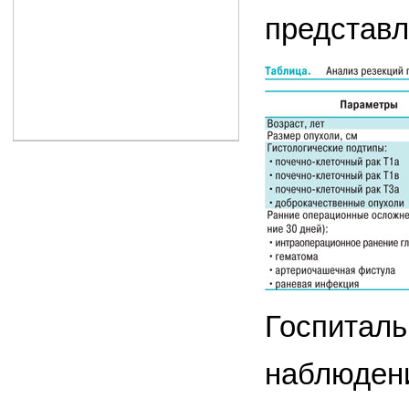
представл
Госпиталь
наблюдени