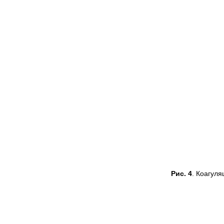
Рис. 4
. Коагуля