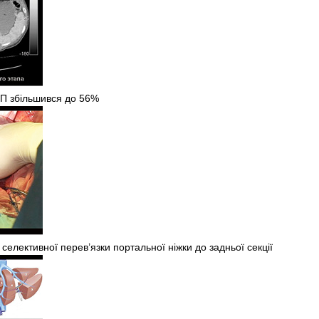
ПП збільшився до 56%
селективної перев’язки портальної ніжки до задньої секції