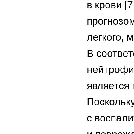
в крови [
прогнозом
легкого, 
В соответ
нейтрофи
является 
Поскольку
с воспал