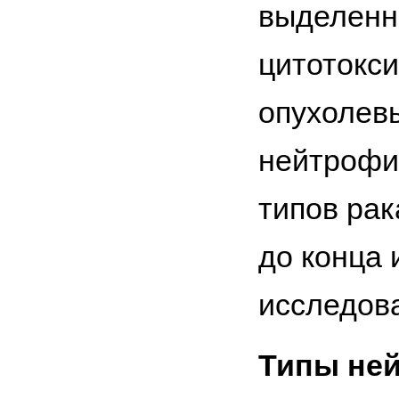
выделенн
цитотокси
опухолевы
нейтрофи
типов рак
до конца 
исследов
Типы не