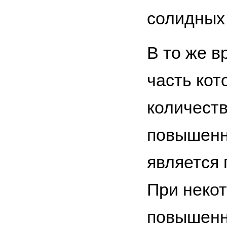
солидных 
В то же в
часть ко
количеств
повышенно
является 
При некот
повышенн