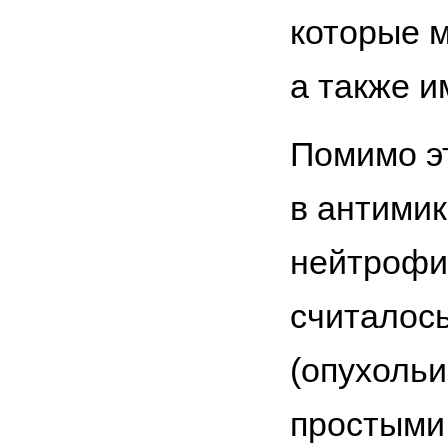
которые м
а также и
Помимо э
в антими
нейтрофи
считалось
(опухоль
простыми 