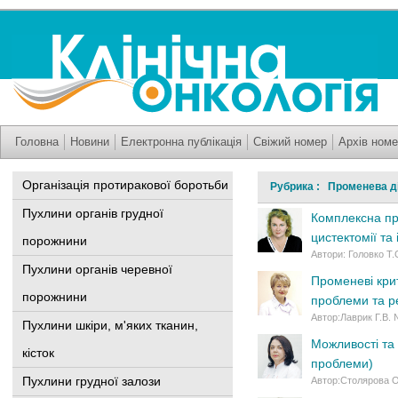
Головна
Новини
Електронна публікація
Свіжий номер
Архів номе
Організація протиракової боротьби
Рубрика : Променева ді
Пухлини органів грудної
Комплексна про
цистектомії та
порожнини
Автори: Головко Т.
Пухлини органів черевної
Променеві крит
порожнини
проблеми та р
Автор:Лаврик Г.В.
Пухлини шкіри, м'яких тканин,
Можливості та
кісток
проблеми)
Пухлини грудної залози
Автор:Столярова 