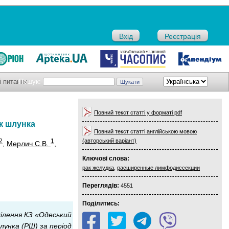
Вхід
Реєстрація
і питання
Пошук:
Повний текст статті у форматі pdf
к шлунка
Повний текст статті англійською мовою
2
1
(авторський варіант)
,
Мерлич С.В.
,
Ключові слова:
рак желудка
,
расширенные лимфодиссекции
Переглядів:
4551
Поділитись:
ділення КЗ «Одеський
лунка (РШ) за період