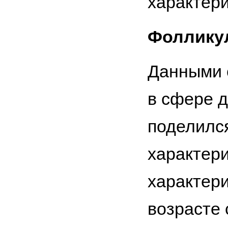
характер
Фоллику
Данными 
в сфере 
поделилс
характери
характери
возрасте 