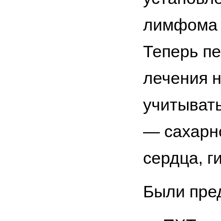
лимфома 
Теперь пе
лечения н
учитывать
— сахарно
сердца, г
Были пре