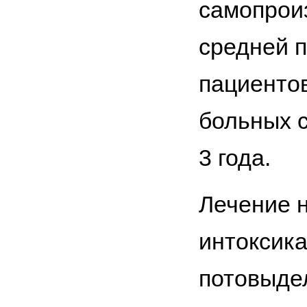
самопрои
средней 
пациентов
больных с
3 года.
Лечение 
интоксик
потовыдел