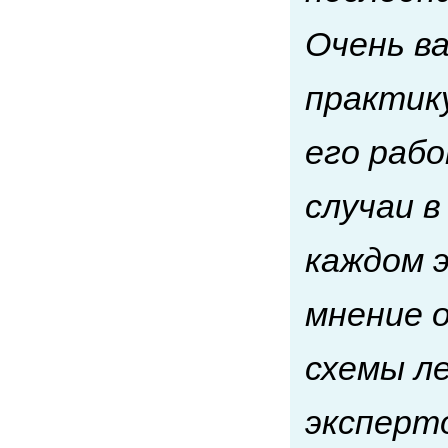
Очень в
практик
его раб
случаи 
каждом 
мнение 
схемы л
эксперт