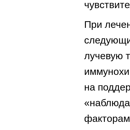
чувствите
При лече
следующие
лучевую 
иммунохи
на подде
«наблюда
факторам