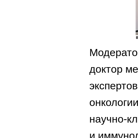
Модерато
доктор ме
экспертов
онкологи
научно-кл
и иммуно