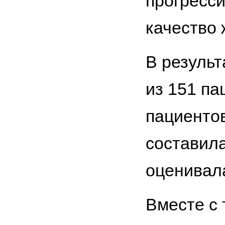
прогресси
качество 
В результ
из 151 п
пациентов
составила
оценивала
Вместе с