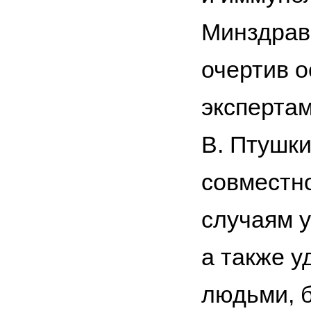
Минздрав
очертив о
экспертам
В. Птушки
совместн
случаям у
а также у
людьми, б