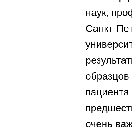
наук, пр
Санкт-Пет
университ
результа
образцов 
пациента 
предшест
очень ва