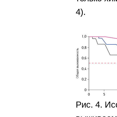
4).
Рис. 4. И