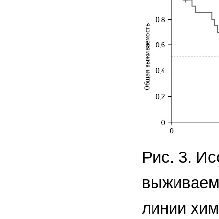
Рис. 3. И
выживаемо
линии хим