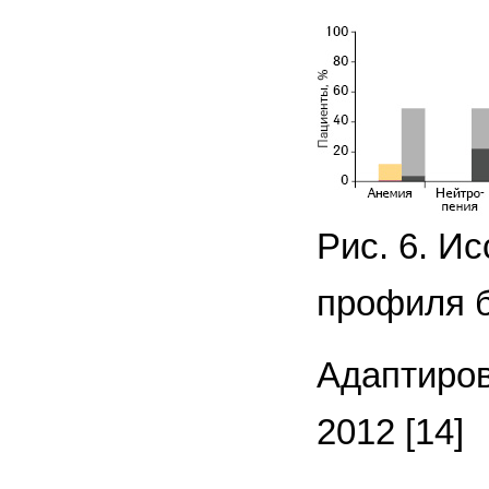
Рис. 6. И
профиля 
Адаптирова
2012 [14]