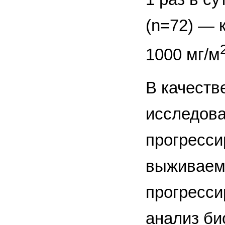
(n=72) — 
1000 мг/м
В качеств
исследова
прогресси
выживаемо
прогресси
анализ би