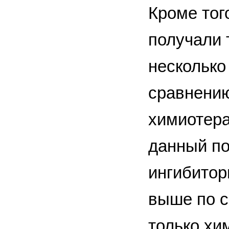
Кроме тог
получали 
несколько
сравнению
химиотера
данный по
ингибитор
выше по с
только хи