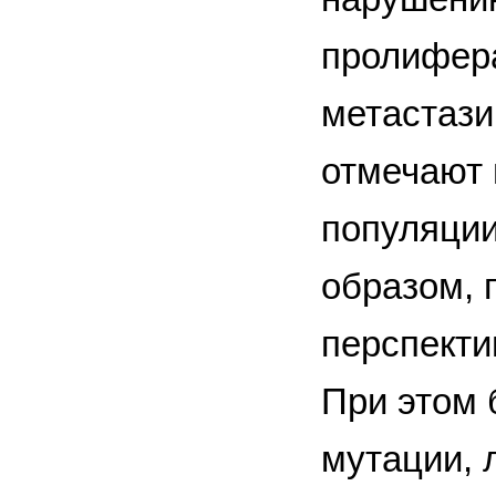
пролифера
метастаз
отмечают 
популяции
образом, 
перспекти
При этом 
мутации, 