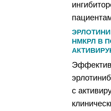
ингибитор
пациентам
ЭРЛОТИНИБ
НМКРЛ В 
АКТИВИРУ
Эффектив
эрлотиниб
с активир
клиническ