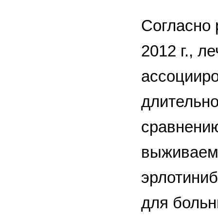
Согласно 
2012 г., 
ассоцииро
длительно
сравнению
выживаемо
эрлотиниб
для больн