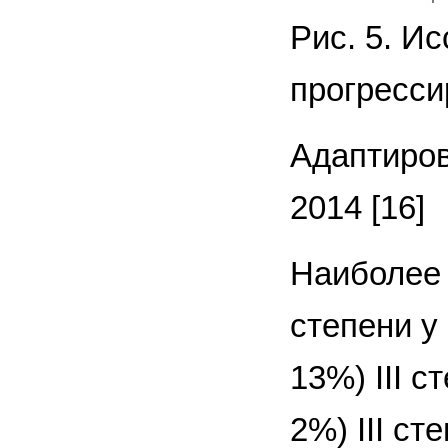
Рис. 5. И
прогресси
Адаптирова
2014 [16]
Наиболее 
степени у
13%) III 
2%) III сте