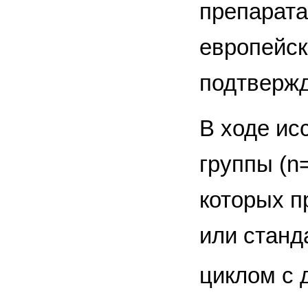
препарата
европейск
подтверж
В ходе ис
группы (n
которых п
или станд
циклом с 