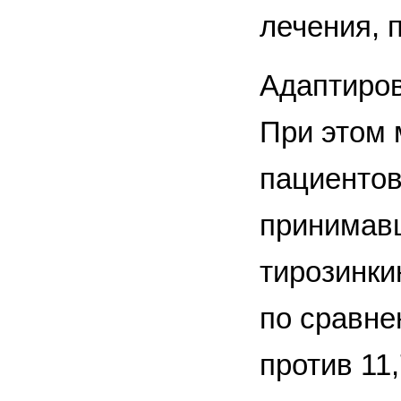
лечения, 
Адаптирова
При этом 
пациентов
принимавш
тирозинки
по сравне
против 11