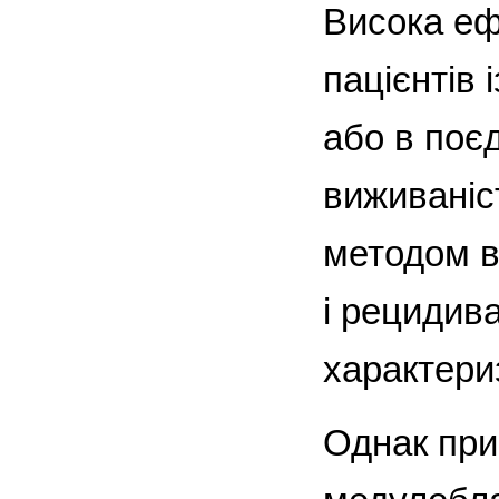
Висока еф
пацієнтів 
або в поє
виживаніс
методом в
і рецидив
характери
Однак при