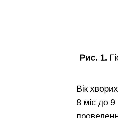
Рис. 1.
Гі
Вік хвори
8 міс до 9
проведення