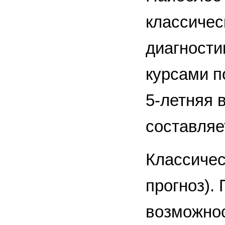
классичес
диагности
курсами п
5-летняя 
составляе
Классичес
прогноз).
возможнос