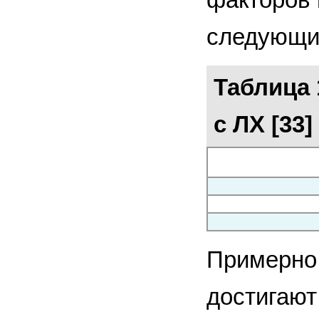
следующие
Таблица 
с ЛХ [33]
Примерно 
достигают