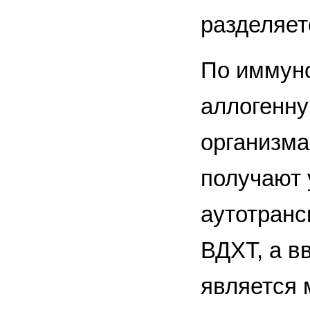
разделяет
По иммуно
аллогенну
организма
получают 
аутотранс
ВДХТ, а в
является 