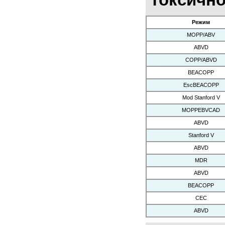
Режим
MOPP/ABV
ABVD
COPP/ABVD
BEACOPP
EscBEACOPP
Mod Stanford V
MOPPEBVCAD
ABVD
Stanford V
ABVD
MDR
ABVD
BEACOPP
CEC
ABVD