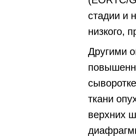
стадии и 
низкого, 
Другими о
повышенны
сыворотке
ткани опу
верхних ш
диафрагмы