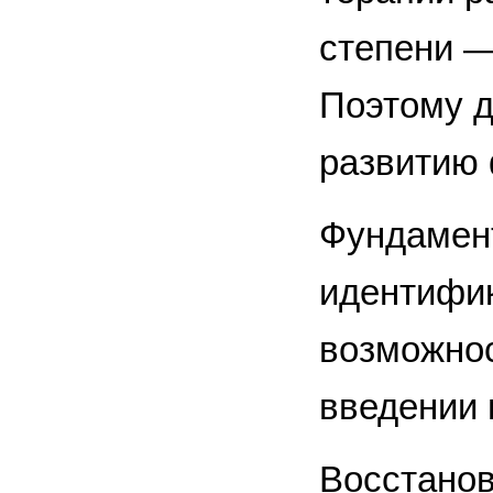
степени —
Поэтому д
развитию 
Фундамент
идентифик
возможнос
введении 
Восстанов