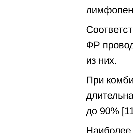
лимфопени
Соответст
ФР провод
из них.
При комби
длительна
до 90% [11
Наиболее 