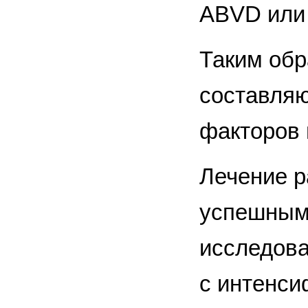
ABVD или
Таким обр
составляю
факторов 
Лечение р
успешным 
исследова
с интенси