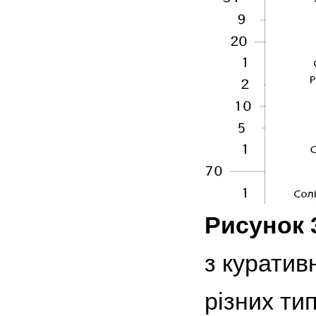
Рисунок 
з куратив
різних тип