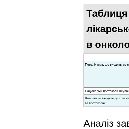
Таблиця 
лікарськ
в онколог
Перелік ліків, що входять до 
Національні протоколи лікуван
Ліки, що не входять до спис
та протоколах
Аналіз за