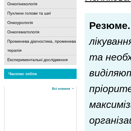
Онкогінекологія
Пухлини голови та шиї
Резюме.
Онкоурологія
Онкогематологія
лікуванн
Променева діагностика, променева
терапія
та необх
Експериментальні дослідження
виділяют
Часопис online
пріорите
Всі новини
максиміз
організа