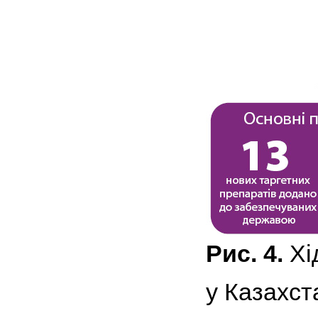
Рис. 4.
Хі
у Казахст