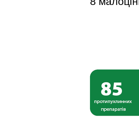
8 малоцін