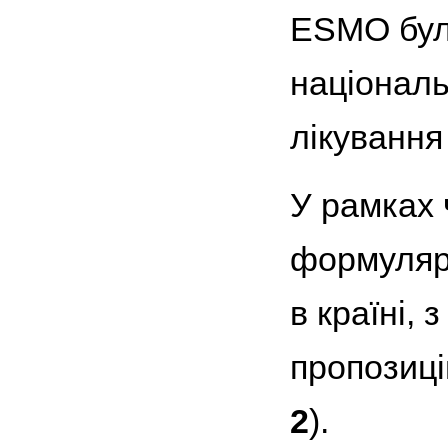
ESMO було
національ
лікування 
У рамках 
формуляри
в країні,
пропозиці
2
).