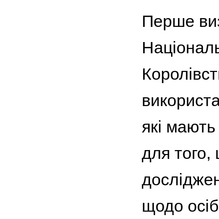
Перше виз
Національ
Королівст
використа
які мають
для того,
досліджен
щодо осіб