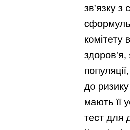
зв’язку з
сформульо
комітету в
здоров’я,
популяції
до ризик
мають її 
тест для 