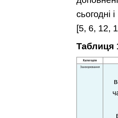
сьогодні 
[5, 6, 12, 1
Таблиця 1
Категорія
Захворювання
в
ч