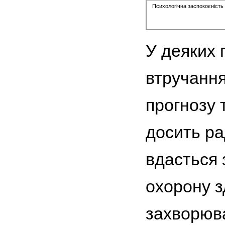
Психологічна заспокоєність 
У деяких п
втручання
прогнозу 
досить ра
вдасться 
охорону з
захворюва