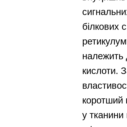
сигнальни
білкових 
ретикулум
належить 
кислоти. 
властивост
коротший 
у тканини 