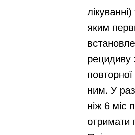
лікуванні)
яким перв
встановлен
рецидиву 
повторної
ним. У ра
ніж 6 міс 
отримати 