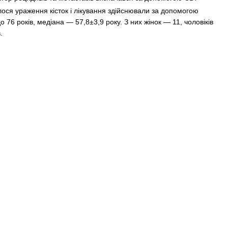
чалося ураження кісток і лікування здійснювали за допомогою
о 76 років, медіана — 57,8±3,9 року. З них жінок — 11, чоловіків
.