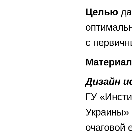
Целью
да
оптимальн
с первичн
Материал
Дизайн и
ГУ «Инст
Украины» 
очаговой 