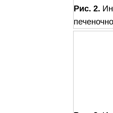
Рис. 2.
Ин
печеночн