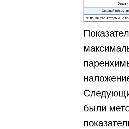
Удельн
Средний объем кр
% пациентов, которым не п
Показател
максимал
паренхимы
наложение
Следующи
были мето
показател