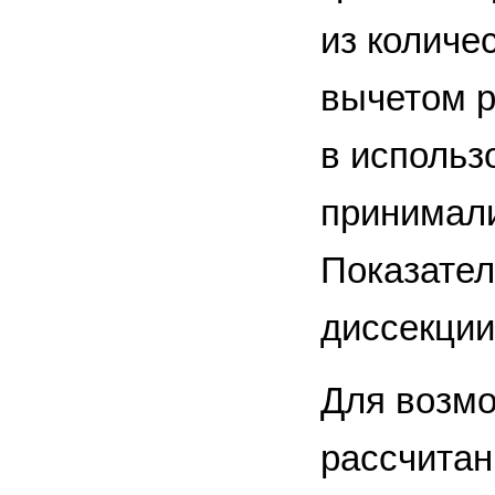
из количе
вычетом р
в использ
принимали
Показател
диссекции
Для возмо
рассчитан