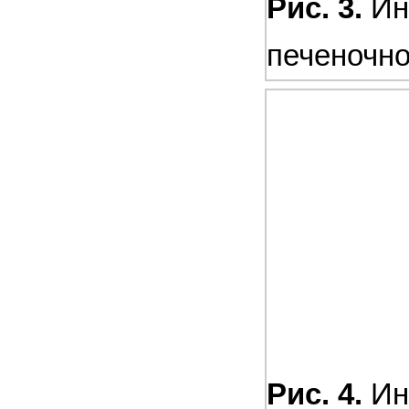
Рис. 3.
Ин
печеночн
Рис. 4.
Ин