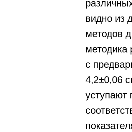
различных
видно из 
методов д
методика 
с предва
4,2±0,06 
уступают 
соответст
показател