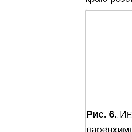
Рис. 6.
Ин
паренхимы