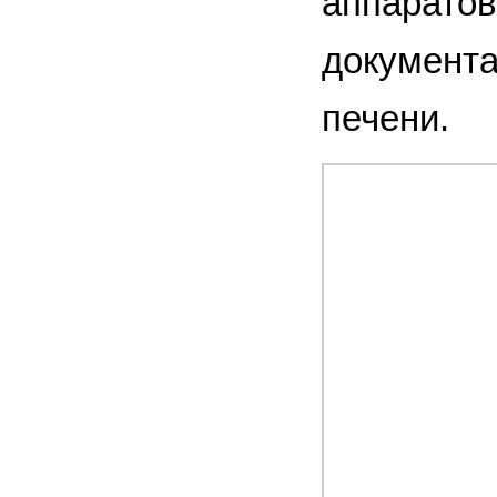
аппаратов
документа
печени.