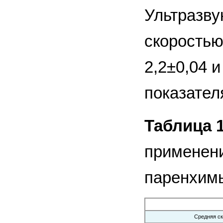
Ультразву
скоростью
2,2±0,04 
показател
Таблица 1
применени
паренхим
Средняя ск