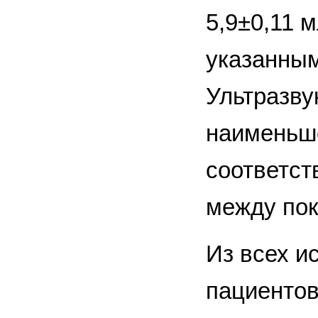
5,9±0,11 
указанным
Ультразву
наименьше
соответст
между пок
Из всех и
пациентов