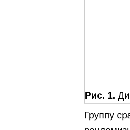
Рис. 1.
Ди
Группу ср