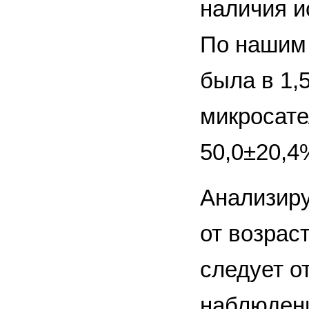
наличия и
По нашим 
была в 1,
микросате
50,0±20,4%
Анализиру
от возрас
следует о
наблюдени