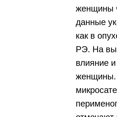
женщины 
данные ук
как в опу
РЭ. На вы
влияние и
женщины. 
микросате
перименоп