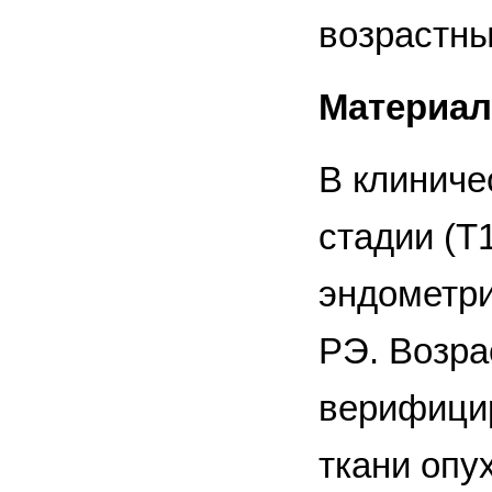
возрастны
Материал
В клиниче
стадии (Т
эндометри
РЭ. Возра
верифицир
ткани опу