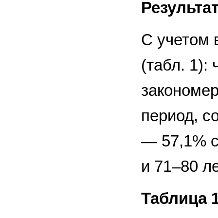
Результа
С учетом 
(табл. 1)
закономе
период, с
— 57,1% с
и 71–80 ле
Таблица 1