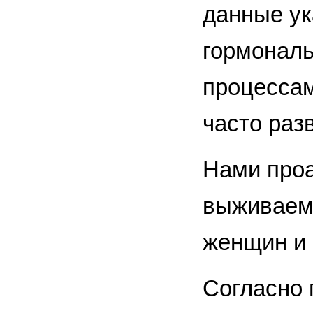
данные ук
гормонал
процессам
часто раз
Нами проа
выживаемо
женщин и 
Согласно 