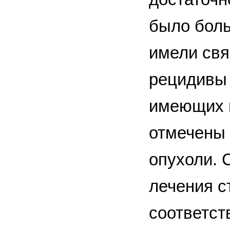
было боль
имели свя
рецидивы 
имеющих и
отмечены
опухоли. 
лечения с
соответств