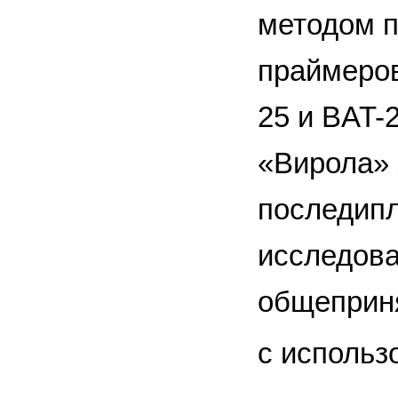
методом п
праймеров
25 и BAT-
«Вирола» 
последипл
исследова
общеприн
с использ