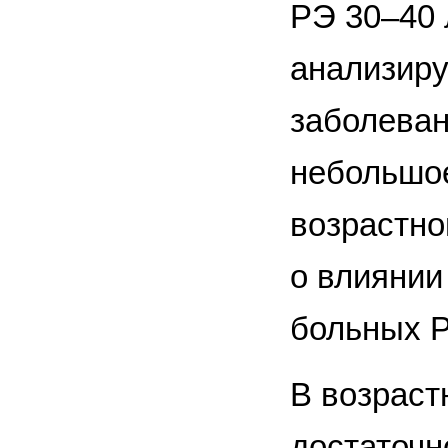
РЭ 30–40 
анализиру
заболеван
небольшое
возрастно
о влиянии
больных Р
В возраст
достаточн