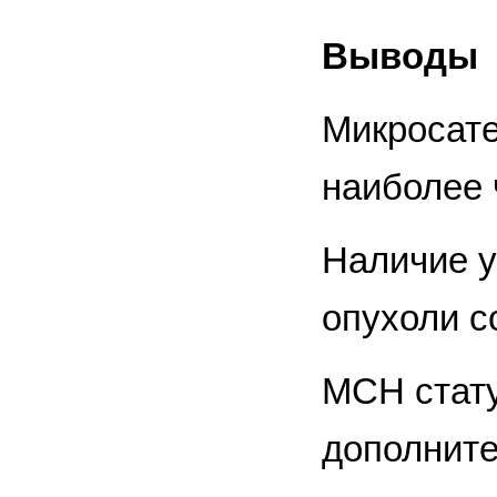
Выводы
Микросате
наиболее 
Наличие у
опухоли с
МСН стату
дополните