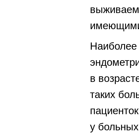
выживаемо
имеющими 
Наиболее 
эндометри
в возраст
таких бол
пациенток
у больных