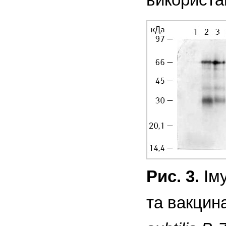
Рис. 3.
Іму
та вакцин