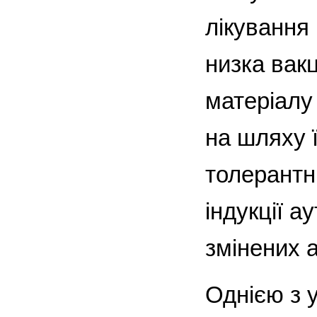
лікування 
низка вак
матеріалу
на шляху 
толерантн
індукції а
змінених а
Однією з 