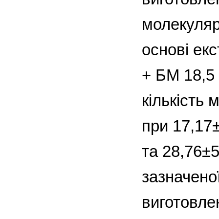
молекуляр
основі екс
+ БМ 18,5
кількість 
при 17,17±
та 28,76±5
зазначено
виготовле