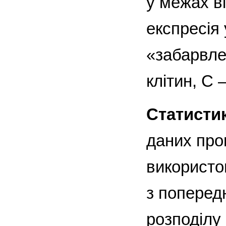
у межах ві
експресія 
«забарвле
клітин, С 
Статистик
даних про
використо
з поперед
розподілу