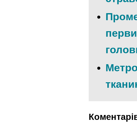
Проме
перви
голов
Метро
ткани
Коментарі