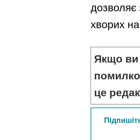
дозволяє 
хворих на
Якщо ви 
помилкою
це реда
Підпишіть