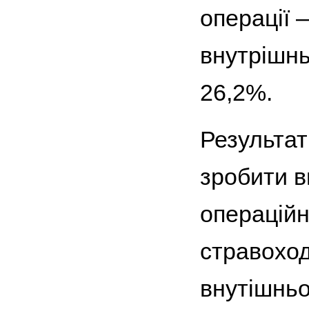
операції 
внутрішнь
26,2%.
Результат
зробити в
операційн
стравоход
внутішньо