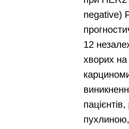
negative) 
прогности
12 незале
хворих на
карциноми
виникненн
пацієнтів,
пухлиною,