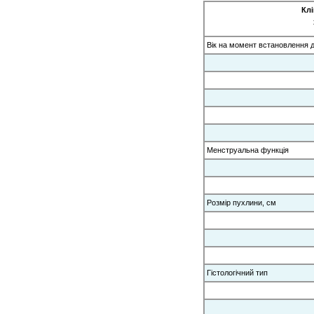
Кл
Вік на момент встановлення ді
Менструальна функція
Розмір пухлини, см
Гістологічний тип