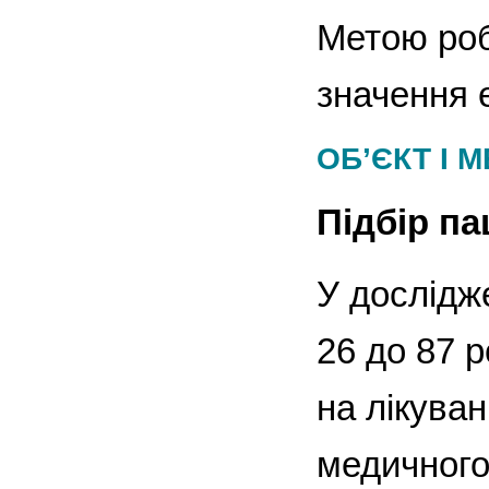
Метою роб
значення 
ОБ’ЄКТ І 
Підбір па
У дослідж
26 до 87 р
на лікуван
медичного