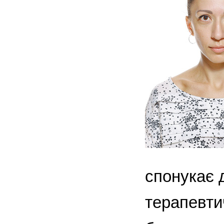
спонукає 
терапевти