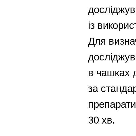
досліджув
із викори
Для визна
досліджув
в чашках 
за станда
препарати
30 хв.