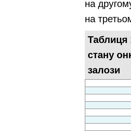
на другом
на третьо
Таблиця 
стану он
залози