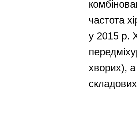
комбінова
частота хі
у 2015 р.
передміху
хворих), а
складових