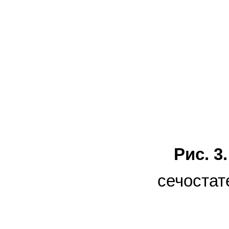
Рис. 3.
сечостат