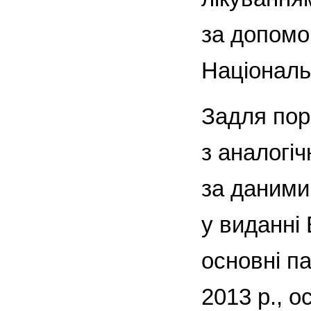
за допомо
Національ
Задля пор
з аналогі
за даними 
у виданні 
основні п
2013 р., о