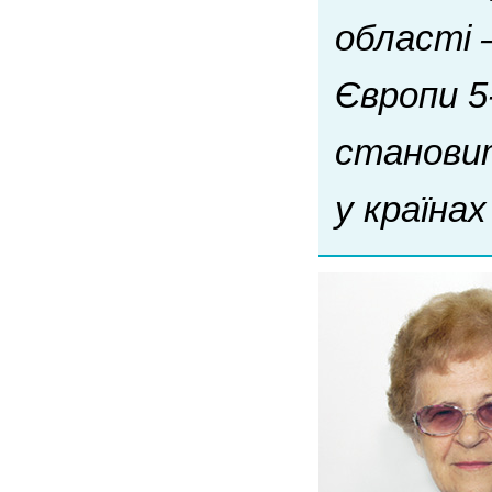
області —
Європи 5
становит
у країнах