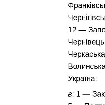
Франківсь
Чернігівс
12 — Запо
Чернівець
Черкаська
Волинська
Україна;
в
: 1 — За