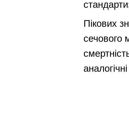
стандарти
Пікових з
сечового м
смертність
аналогічні