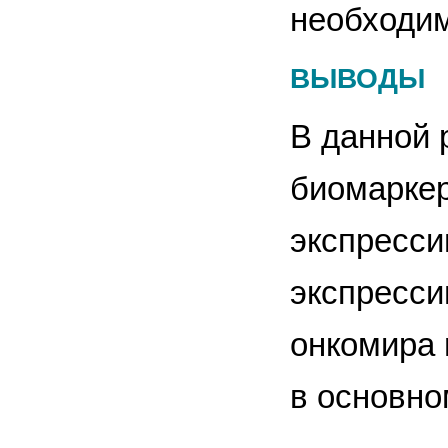
необходи
ВЫВОДЫ
В данной 
биомаркер
экспресси
экспресси
онкомира 
в основно