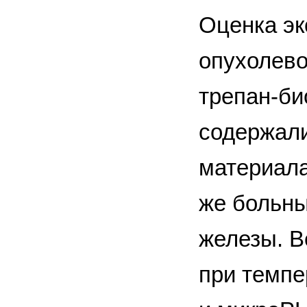
Оценка эк
опухолево
трепан-би
содержали
материала
же больны
железы. В
при темпе