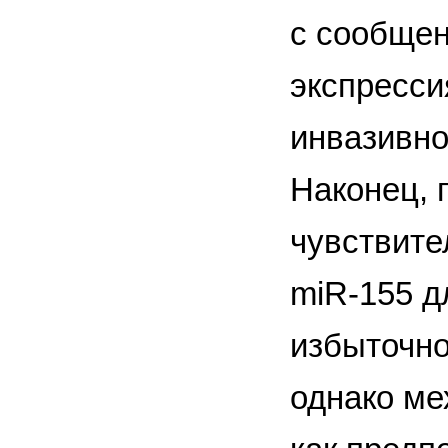
с сообщен
экспресси
инвазивно
Наконец, 
чувствите
miR-155 д
избыточно
однако ме