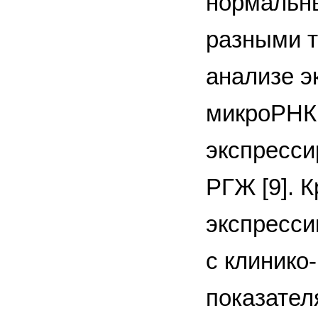
нормальн
разными т
анализе э
микроРНК 
экспресси
РГЖ [9]. 
экспресси
с клинико
показател