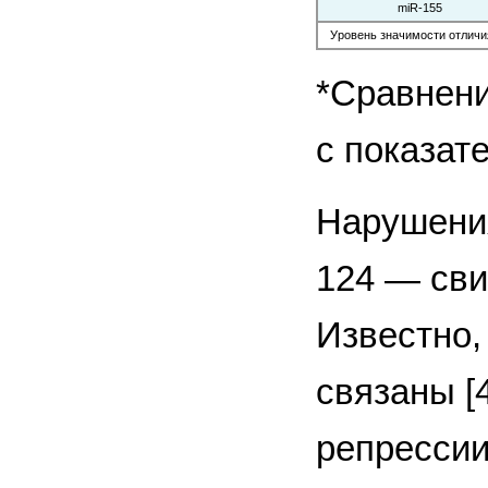
miR-155
Уровень значимости отличия
*Сравнени
с показат
Нарушения
124 — сви
Известно,
связаны [
репрессии