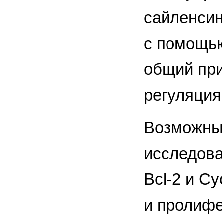
сайленсин
с помощью
общий при
регуляция
Возможны
исследова
Bcl-2 и C
и пролифе