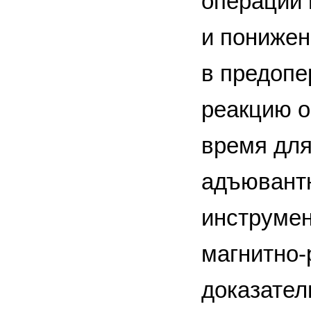
операций 
и понижен
в предопе
реакцию о
время для
адъювантн
инструмен
магнитно-
доказател