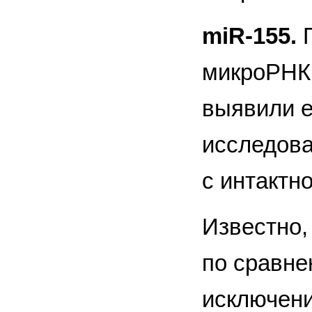
miR-155.
микроРНК 
выявили е
исследова
с интактн
Известно,
по сравне
исключени