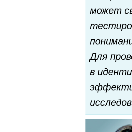
может с
тестиров
понимани
Для пров
в иденти
эффекти
исследов