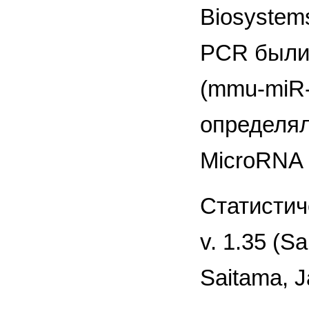
Biosystem
PCR были
(mmu-miR-
определял
MicroRNA 
Статистич
v. 1.35 (Sa
Saitama, 