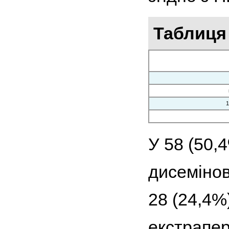
Таблиця
1
У 58 (50,
дисемінов
28 (24,4%
екстрапер