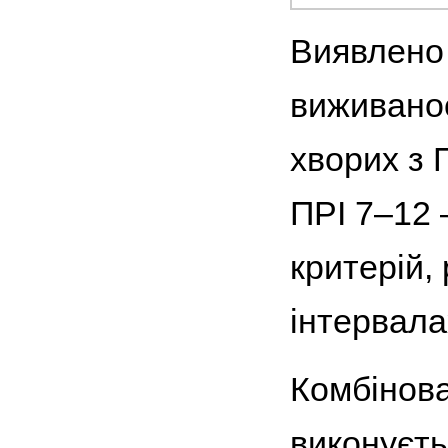
Виявлено 
виживанос
хворих з 
ПРІ 7–12 
критерій, 
інтервала
Комбінова
виконуєть