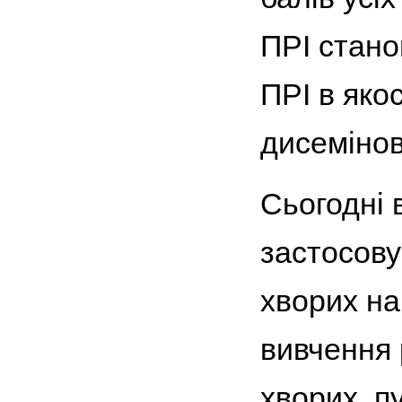
ПРІ стано
ПРІ в яко
дисемінов
Сьогодні 
застосову
хворих на
вивчення 
хворих, пу