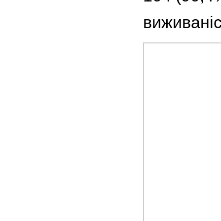
виживаніс