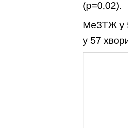
(р=0,02).
МеЗТЖ у 5
у 57 хвори