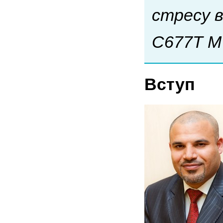
стресу в
С677Т М
Вступ