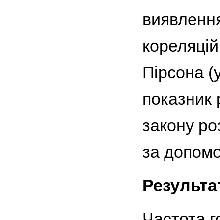
виявлення
кореляцій
Пірсона (
показник 
закону ро
за допомо
Результа
Частота г