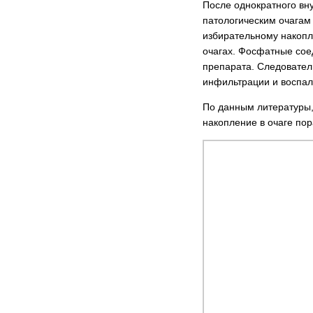
После однократного вн
патологическим очагам
избирательному накопл
очагах. Фосфатные сое
препарата. Следователь
инфильтрации и воспале
По данным литературы, 
накопление в очаге пора