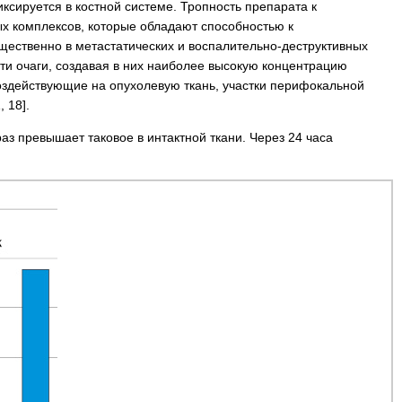
сируется в костной системе. Тропность препарата к
х комплексов, которые обладают способностью к
щественно в метастатических и воспалительно-деструктивных
ти очаги, создавая в них наиболее высокую концентрацию
воздействующие на опухолевую ткань, участки перифокальной
 18].
аз превышает таковое в интактной ткани. Через 24 часа