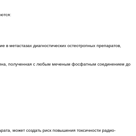
яются:
ие в метастазах диагностических остеотропных препаратов,
ртина, полученная с любым меченым фосфатным соединением до
арата, может создать риск повышения токсичности радио­