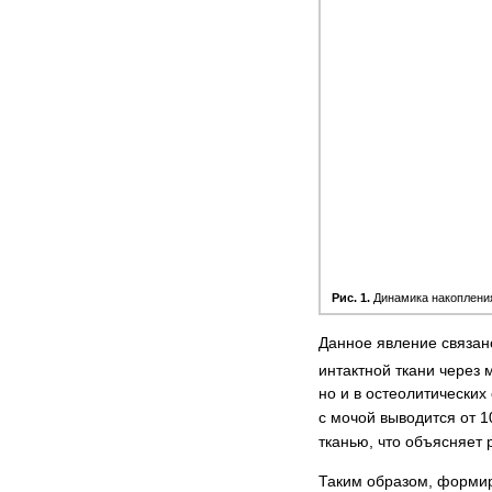
Рис. 1.
Динамика накоплен
Данное явление связан
интактной ткани через
но и в остеолитических
с мочой выводится от 
тканью, что объясняет 
Таким образом, формир