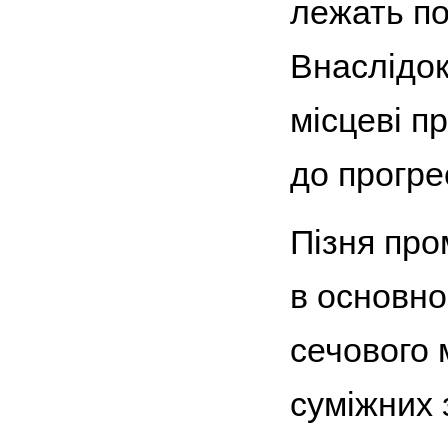
лежать по
Внаслідок 
місцеві п
до прогре
Пізня про
в основно
сечового 
суміжних 