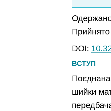
Одержано
Прийнято 
DOI:
10.3
ВСТУП
Поєднана 
шийки ма
передбача