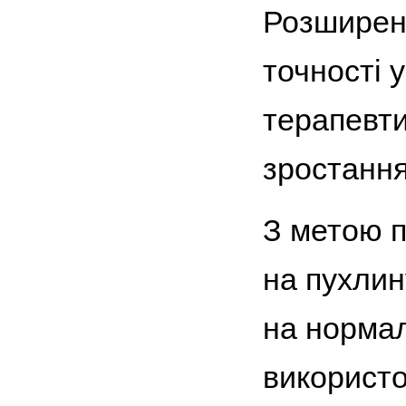
Розширен
точності 
терапевти
зростання
З метою п
на пухлин
на нормал
використо