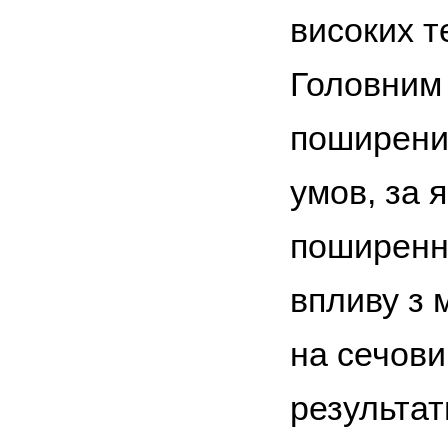
високих т
Головним 
поширени
умов, за 
поширенн
впливу з
на сечови
результат