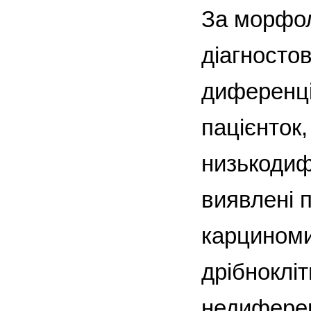
За морфол
діагносто
диференці
пацієнток
низькодиф
виявлені 
карциноми 
дрібнокліт
недиферен