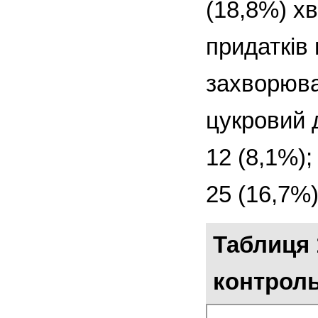
(18,8%) х
придатків 
захворюва
цукровий д
12 (8,1%)
25 (16,7%)
Таблиця 
контроль