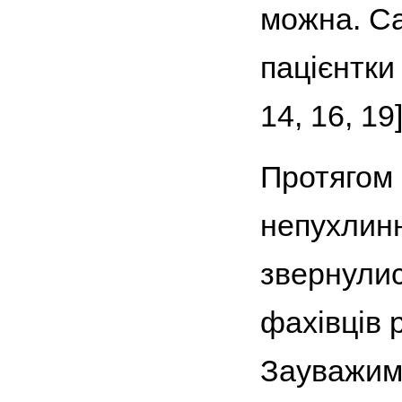
можна. Са
пацієнтки 
14, 16, 19]
Протягом 
непухлин
звернулис
фахівців 
Зауважимо