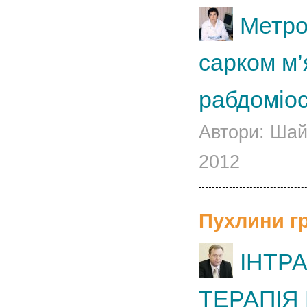
Метро
сарком м’
рабдоміо
Автори: Шай
2012
Пухлини гр
ІНТР
ТЕРАПІЯ