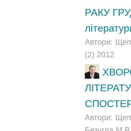
РАКУ ГРУ
літератур
Автори: Щеп
(2) 2012
ХВОР
ЛІТЕРАТУ
СПОСТЕ
Автори: Щепо
Безугла М.В