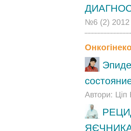
ДИАГНОС
№6 (2) 2012
Онкогінеко
Эпиде
состояни
Автори: Ціп 
РЕЦИ
ЯЄЧНИК