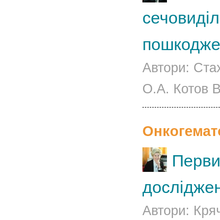
сечовиділ
пошкодже
Автори: Ста
О.А. Котов В
Онкогемат
Перви
досліджен
Автори: Кря