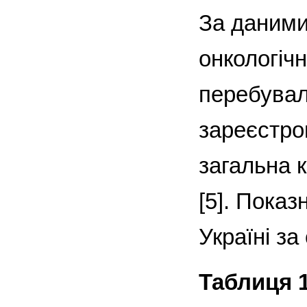
За даними
онкологічн
перебувало
зареєстро
загальна 
[5]. Показ
Україні за
Таблиця 1