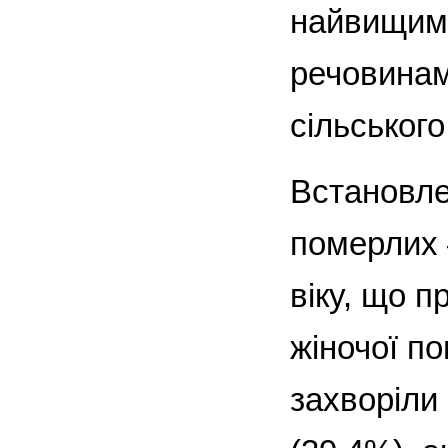
найвищим 
речовинам
сільського
Встановле
померлих 
віку, що п
жіночої по
захворіли