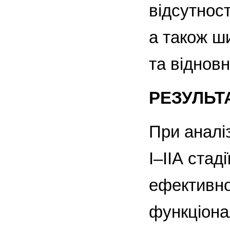
відсутнос
а також ш
та відновн
РЕЗУЛЬТ
При аналіз
І–ІІА стад
ефективно
функціона