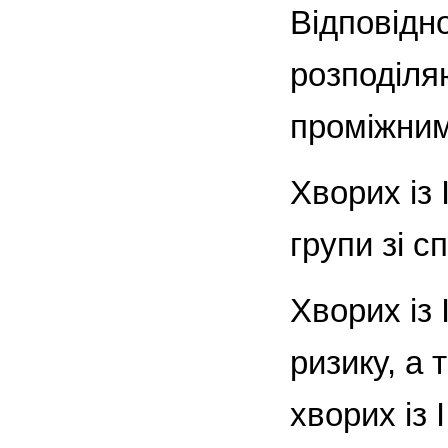
Відповідно
розподіляю
проміжним
Хворих із 
групи зі 
Хворих із 
ризику, а 
хворих із 