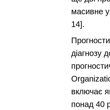
масивне у
14].
Прогности
діагнозу 
прогности
Organizati
включає я
понад 40 р