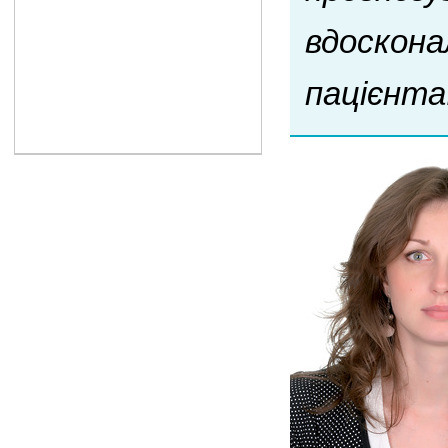
вдоскона
пацієнта