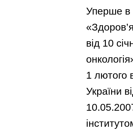
Уперше в 
«Здоров’я
від 10 сі
онкологія
1 лютого 
України в
10.05.200
інститутом