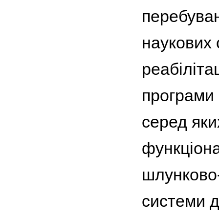
перебуван
наукових 
реабіліта
програми 
серед як
функціона
шлунково-
системи д