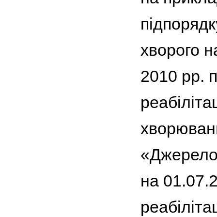
підпорядк
хворого н
2010 рр. 
реабіліта
хворювань
«Джерело
на 01.07.
реабіліта