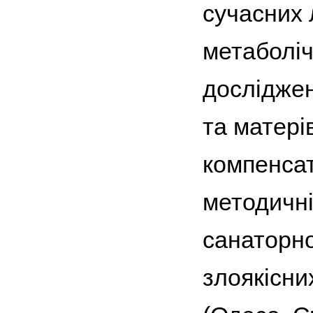
сучасних 
метаболіч
досліджен
та матері
компенсат
методичні
санаторно-
злоякісни